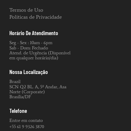
Termos de Uso
Politicas de Privacidade
Horário De Atendimento
Seg - Sex : 10am - 6pm
Sab - Dom: Fechado
Atend. de Urgência (Disponível
em qualquer horário/dia)
Nossa Localização
Brazil
SCN Q2 BL. A, 5º Andar, Asa
Norte (Corporate)
Brasília/DF
Telefone
Entre em contato
+55 61 9 9326 3870