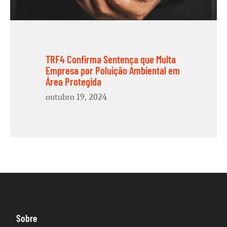
TRF4 Confirma Sentença que Multa
Empresa por Poluição Ambiental em
Área Protegida
outubro 19, 2024
Sobre