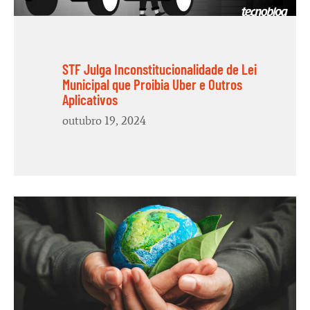
STF Julga Inconstitucionalidade de Lei
Municipal que Proibia Uber e Outros
Aplicativos
outubro 19, 2024