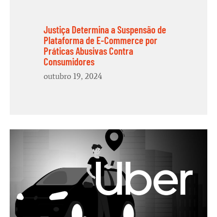
Justiça Determina a Suspensão de
Plataforma de E-Commerce por
Práticas Abusivas Contra
Consumidores
outubro 19, 2024